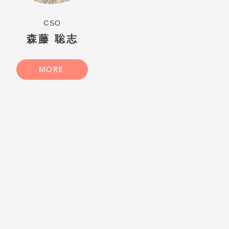
​CSO
​森藤 聡志
MORE