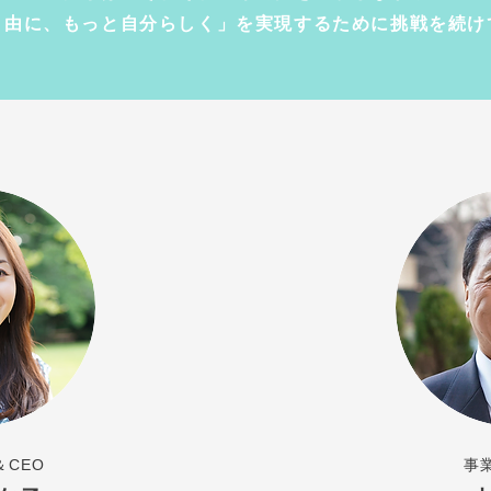
自由に、もっと自分らしく」を実現するために挑戦を続け
CEO
事