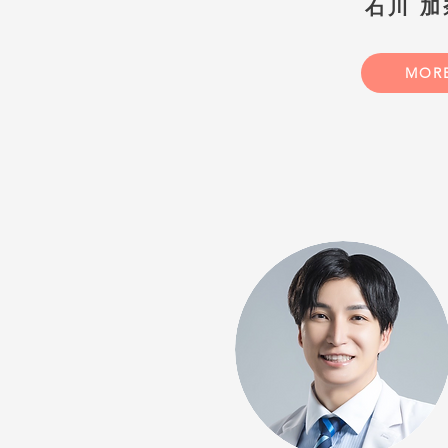
石川 加
MOR