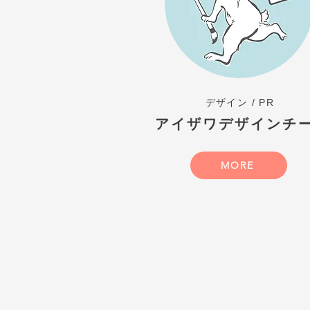
デザイン / PR
アイザワデザインチ
MORE