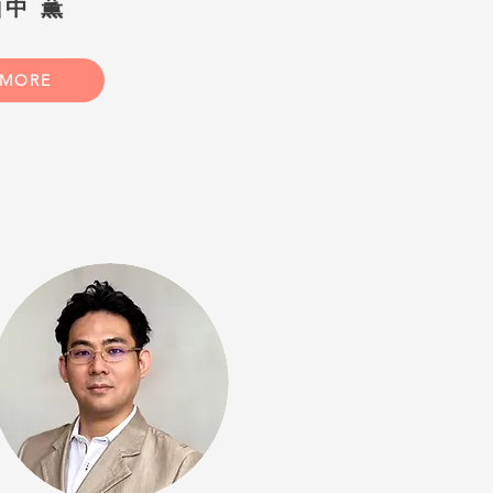
山中 薫
MORE