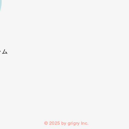
ーム
© 2025 by grigry Inc.