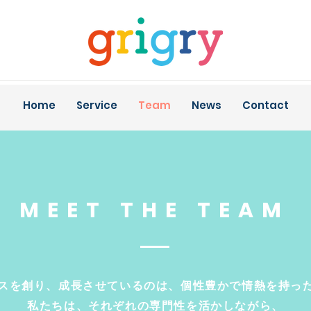
Home
Service
Team
News
Contact
MEET THE TEAM
サービスを創り、成長させているのは、個性豊かで情熱を持っ
​私たちは、それぞれの専門性を活かしながら、