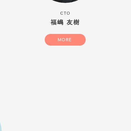
​CTO
​福嶋 友樹
MORE