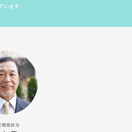
ています。
業開発担当