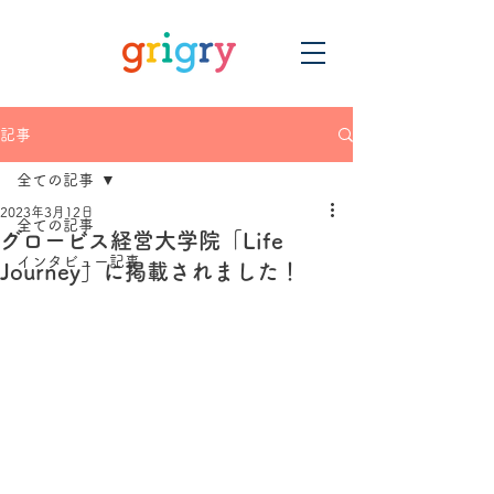
記事
全ての記事
2023年3月12日
全ての記事
グロービス経営大学院「Life
インタビュー記事
Journey」に掲載されました！