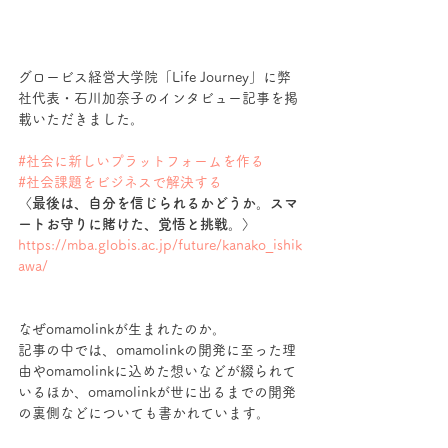
グロービス経営大学院「Life Journey」に弊
社代表・石川加奈子のインタビュー記事を掲
載いただきました。
#社会に新しいプラットフォームを作る
#社会課題をビジネスで解決する
〈最後は、自分を信じられるかどうか。スマ
ートお守りに賭けた、覚悟と挑戦。〉
https://mba.globis.ac.jp/future/kanako_ishik
awa/
なぜomamolinkが生まれたのか。
記事の中では、omamolinkの開発に至った理
由やomamolinkに込めた想いなどが綴られて
いるほか、omamolinkが世に出るまでの開発
の裏側などについても書かれています。