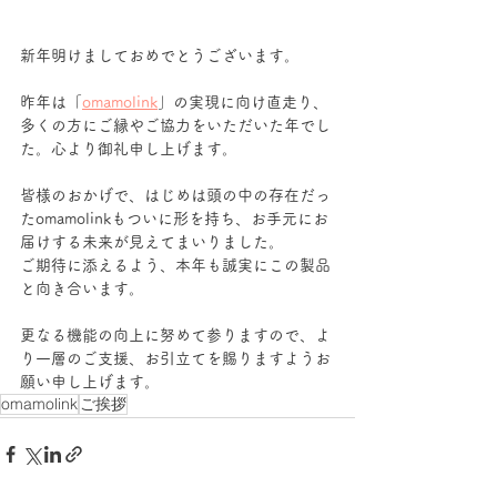
新年明けましておめでとうございます。 
昨年は「
omamolink
」の実現に向け直走り、
多くの方にご縁やご協力をいただいた年でし
た。心より御礼申し上げます。
皆様のおかげで、はじめは頭の中の存在だっ
たomamolinkもついに形を持ち、お手元にお
届けする未来が見えてまいりました。
ご期待に添えるよう、本年も誠実にこの製品
と向き合います。
更なる機能の向上に努めて参りますので、よ
り一層のご支援、お引立てを賜りますようお
願い申し上げます。
omamolink
ご挨拶