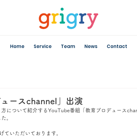
Home
Service
Team
News
Contact
ースchannel」出演
について紹介するYouTube番組「教育プロデュースchan
した。
上げていただいております。