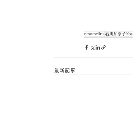
omamolink
石川加奈子
Yo
最新記事