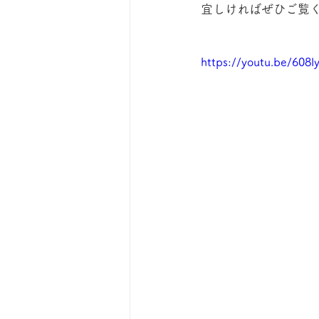
宜しければぜひご覧
https://youtu.be/608