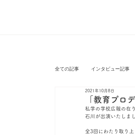
全ての記事
インタビュー記事
2021年10月8日
「教育プロデュ
私学の学校広報の在り方
石川が出演いたしま
全3回にわたり取り